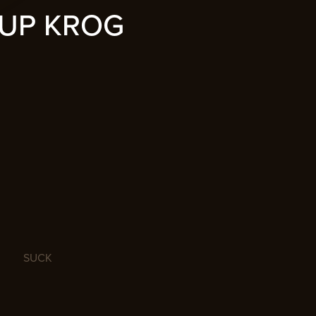
UP KROG
SUCK