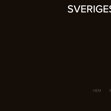
SVERIG
HEM