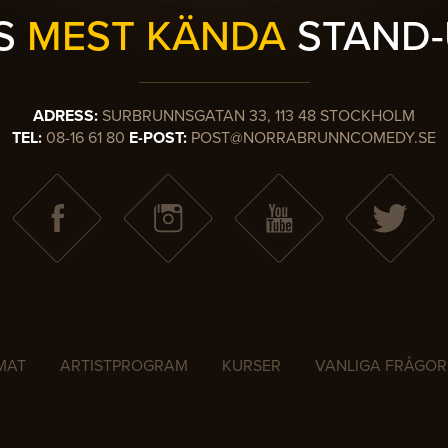
ES
MEST KÄNDA
STAND-
ADRESS:
SURBRUNNSGATAN 33, 113 48 STOCKHOLM
TEL:
08-16 61 80
E-POST:
POST@NORRABRUNNCOMEDY.SE
MAT
ARTISTPROGRAM
KURSER
VANLIGA FRÅGOR