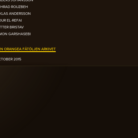
NDERS JOHANSSON
EHRAD ROUZBEH
IKLAS ANDERSSON
UR EL-REFAI
TTER BRISTAV
IMON GARSHASEBI
N ORANGEA FÅTÖLJEN ARKIVET
TOBER 2015