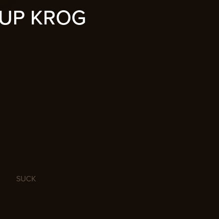
UP KROG
SUCK