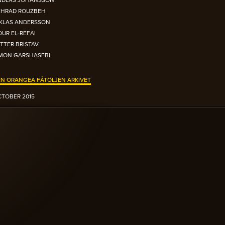
NDERS JOHANSSON
EHRAD ROUZBEH
IKLAS ANDERSSON
UR EL-REFAI
TTER BRISTAV
IMON GARSHASEBI
N ORANGEA FÅTÖLJEN ARKIVET
TOBER 2015