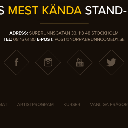
ES
MEST KÄNDA
STAND-
ADRESS:
SURBRUNNSGATAN 33, 113 48 STOCKHOLM
TEL:
08-16 61 80
E-POST:
POST@NORRABRUNNCOMEDY.SE
MAT
ARTISTPROGRAM
KURSER
VANLIGA FRÅGOR