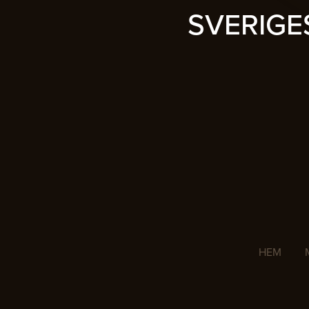
SVERIG
HEM