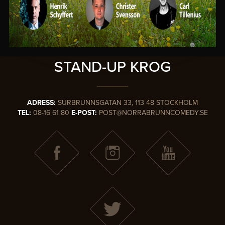
SVERIGES
MEST KÄNDA
STAND-UP KROG
ADRESS:
SURBRUNNSGATAN 33, 113 48 STOCKHOLM
TEL:
08-16 61 80
E-POST:
POST@NORRABRUNNCOMEDY.SE