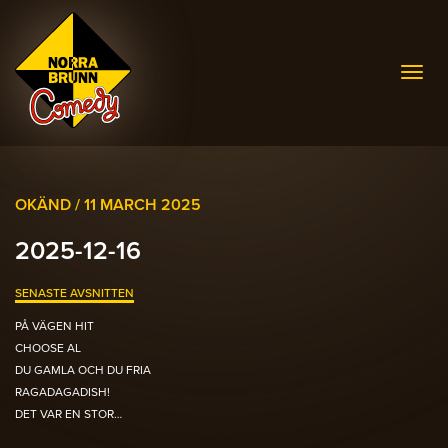
Togg
navig
OKÄND /
11 MARCH 2025
2025-12-16
SENASTE AVSNITTEN
PÅ VÄGEN HIT
CHOOSE AL
DU GAMLA OCH DU FRIA
RAGADAGADISH!
DET VAR EN STOR…