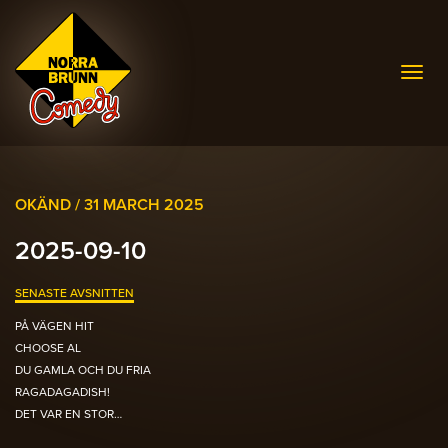
Togg
navig
OKÄND /
31 MARCH 2025
2025-09-10
SENASTE AVSNITTEN
PÅ VÄGEN HIT
CHOOSE AL
DU GAMLA OCH DU FRIA
RAGADAGADISH!
DET VAR EN STOR…