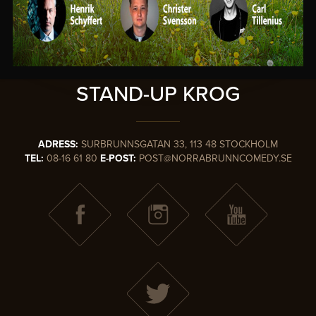
SVERIGES
MEST KÄNDA
STAND-UP KROG
ADRESS:
SURBRUNNSGATAN 33, 113 48 STOCKHOLM
TEL:
08-16 61 80
E-POST:
POST@NORRABRUNNCOMEDY.SE