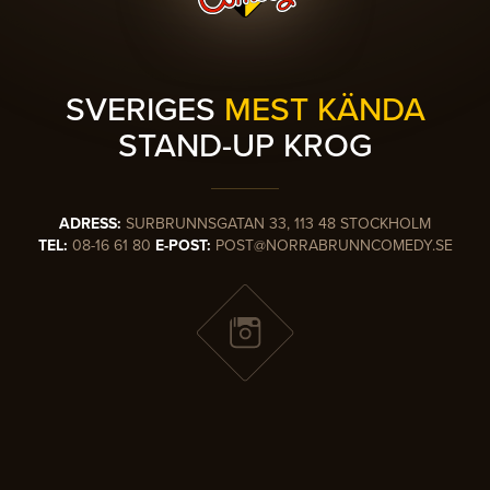
SVERIGES
MEST KÄNDA
STAND-UP KROG
ADRESS:
SURBRUNNSGATAN 33, 113 48 STOCKHOLM
TEL:
08-16 61 80
E-POST:
POST@NORRABRUNNCOMEDY.SE