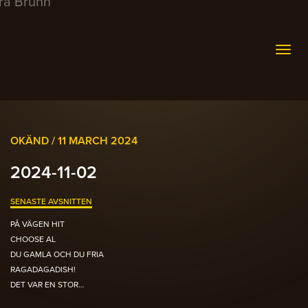
Togg
navig
OKÄND /
11 MARCH 2024
2024-11-02
SENASTE AVSNITTEN
PÅ VÄGEN HIT
CHOOSE AL
DU GAMLA OCH DU FRIA
RAGADAGADISH!
DET VAR EN STOR…