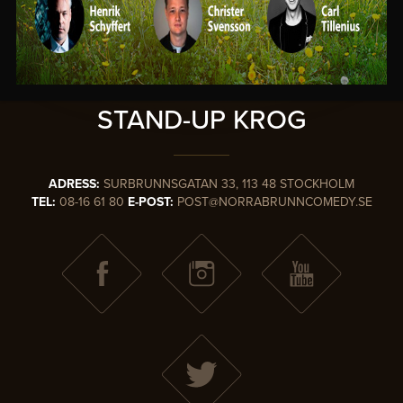
SVERIGES
MEST KÄNDA
STAND-UP KROG
ADRESS:
SURBRUNNSGATAN 33, 113 48 STOCKHOLM
TEL:
08-16 61 80
E-POST:
POST@NORRABRUNNCOMEDY.SE