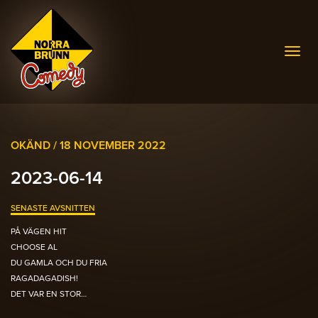
Togg
navig
OKÄND /
18 NOVEMBER 2022
2023-06-14
SENASTE AVSNITTEN
PÅ VÄGEN HIT
CHOOSE AL
DU GAMLA OCH DU FRIA
RAGADAGADISH!
DET VAR EN STOR…