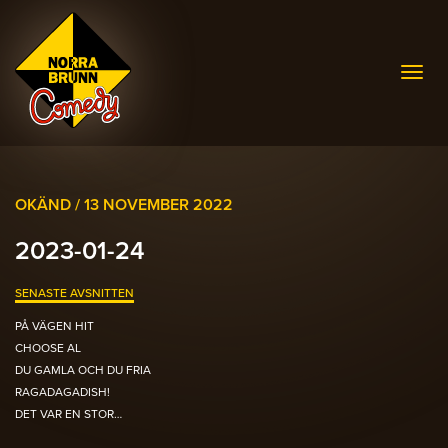
Togg
navig
OKÄND /
13 NOVEMBER 2022
2023-01-24
SENASTE AVSNITTEN
PÅ VÄGEN HIT
CHOOSE AL
DU GAMLA OCH DU FRIA
RAGADAGADISH!
DET VAR EN STOR…