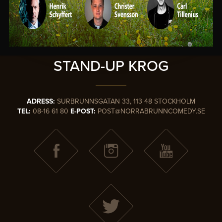
SVERIGES
MEST KÄNDA
STAND-UP KROG
ADRESS:
SURBRUNNSGATAN 33, 113 48 STOCKHOLM
TEL:
08-16 61 80
E-POST:
POST@NORRABRUNNCOMEDY.SE