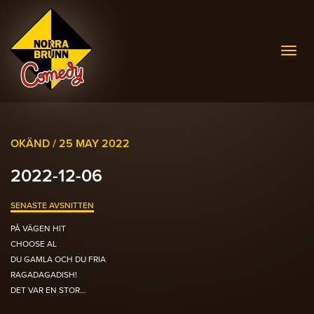
Togg
navig
OKÄND /
25 MAY 2022
2022-12-06
SENASTE AVSNITTEN
PÅ VÄGEN HIT
CHOOSE AL
DU GAMLA OCH DU FRIA
RAGADAGADISH!
DET VAR EN STOR…