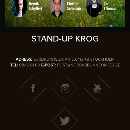
SVERIGES
MEST KÄNDA
STAND-UP KROG
ADRESS:
SURBRUNNSGATAN 33, 113 48 STOCKHOLM
TEL:
08-16 61 80
E-POST:
POST@NORRABRUNNCOMEDY.SE