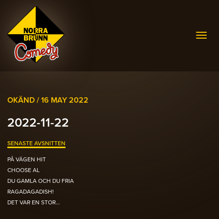
Togg
navig
OKÄND /
16 MAY 2022
2022-11-22
SENASTE AVSNITTEN
PÅ VÄGEN HIT
CHOOSE AL
DU GAMLA OCH DU FRIA
RAGADAGADISH!
DET VAR EN STOR…