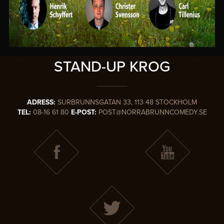
SVERIGES
MEST KÄNDA
STAND-UP KROG
ADRESS:
SURBRUNNSGATAN 33, 113 48 STOCKHOLM
TEL:
08-16 61 80
E-POST:
POST@NORRABRUNNCOMEDY.SE