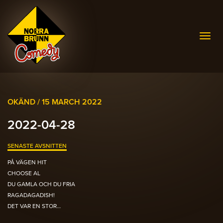
Togg
navig
OKÄND /
15 MARCH 2022
2022-04-28
SENASTE AVSNITTEN
PÅ VÄGEN HIT
CHOOSE AL
DU GAMLA OCH DU FRIA
RAGADAGADISH!
DET VAR EN STOR…