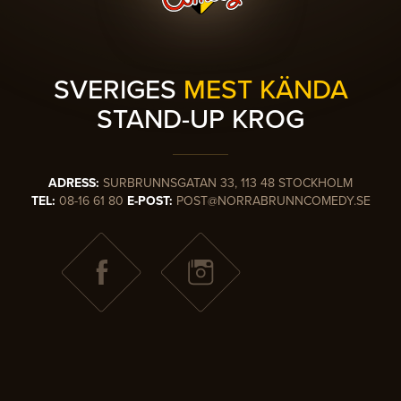
SVERIGES
MEST KÄNDA
STAND-UP KROG
ADRESS:
SURBRUNNSGATAN 33, 113 48 STOCKHOLM
TEL:
08-16 61 80
E-POST:
POST@NORRABRUNNCOMEDY.SE