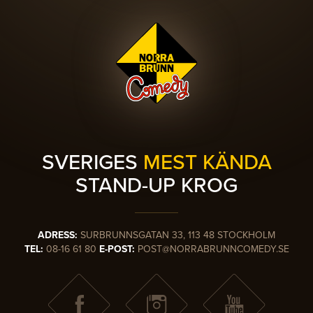
SVERIGES
MEST KÄNDA
STAND-UP KROG
ADRESS:
SURBRUNNSGATAN 33, 113 48 STOCKHOLM
TEL:
08-16 61 80
E-POST:
POST@NORRABRUNNCOMEDY.SE