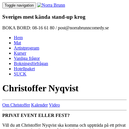
Toggle navigation
Sveriges
mest kända
stand-up krog
BOKA BORD: 08-16 61 80 / post@norrabrunncomedy.se
Hem
Mat
Artistprogram
Kurser
Vanliga frågor
Bokningsförfrågan
Hotellpaket
SUCK
Christoffer Nyqvist
Om Christoffer
Kalender
Video
PRIVAT EVENT ELLER FEST?
Vill du att Christoffer Nyqvist ska komma och uppträda på ett privat