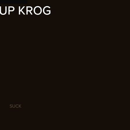
UP KROG
SUCK