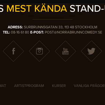
ES
MEST KÄNDA
STAND-
ADRESS:
SURBRUNNSGATAN 33, 113 48 STOCKHOLM
TEL:
08-16 61 80
E-POST:
POST@NORRABRUNNCOMEDY.SE
MAT
ARTISTPROGRAM
KURSER
VANLIGA FRÅGOR