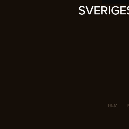
SVERIG
HEM