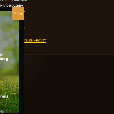
NDERS JOHANSSON
EHRAD ROUZBEH
IKLAS ANDERSSON
UR EL-REFAI
TTER BRISTAV
IMON GARSHASEBI
N ORANGEA FÅTÖLJEN ARKIVET
TOBER 2015