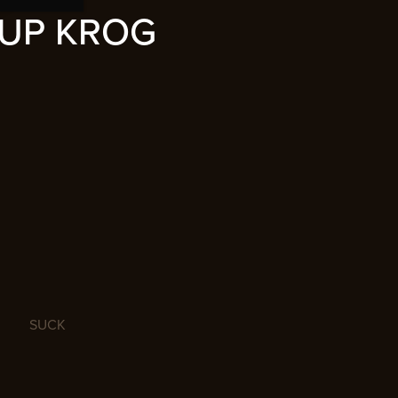
UP KROG
SUCK