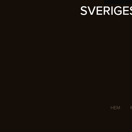
SVERIG
HEM