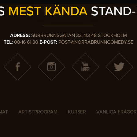
ES
MEST KÄNDA
STAND-
ADRESS:
SURBRUNNSGATAN 33, 113 48 STOCKHOLM
TEL:
08-16 61 80
E-POST:
POST@NORRABRUNNCOMEDY.SE
MAT
ARTISTPROGRAM
KURSER
VANLIGA FRÅGOR