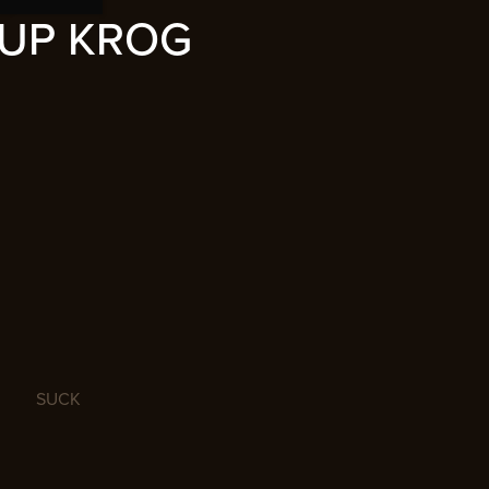
UP KROG
SUCK