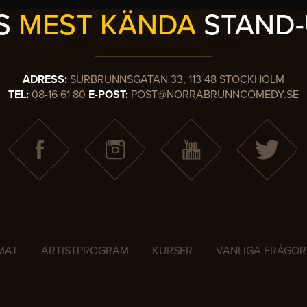
ES
MEST KÄNDA
STAND-
ADRESS:
SURBRUNNSGATAN 33, 113 48 STOCKHOLM
TEL:
08-16 61 80
E-POST:
POST@NORRABRUNNCOMEDY.SE
MAT
ARTISTPROGRAM
KURSER
VANLIGA FRÅGOR