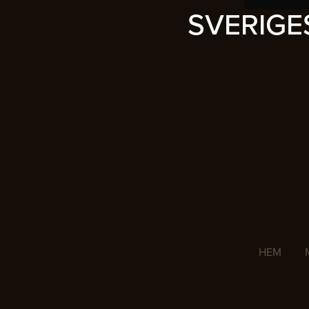
SVERIG
HEM