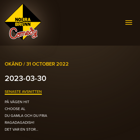
Togg
navig
OKÄND /
31 OCTOBER 2022
2023-03-30
SENASTE AVSNITTEN
PÅ VÄGEN HIT
CHOOSE AL
DU GAMLA OCH DU FRIA
RAGADAGADISH!
DET VAR EN STOR…