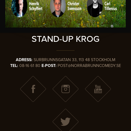
SVERIGES
MEST KÄNDA
STAND-UP KROG
ADRESS:
SURBRUNNSGATAN 33, 113 48 STOCKHOLM
TEL:
08-16 61 80
E-POST:
POST@NORRABRUNNCOMEDY.SE