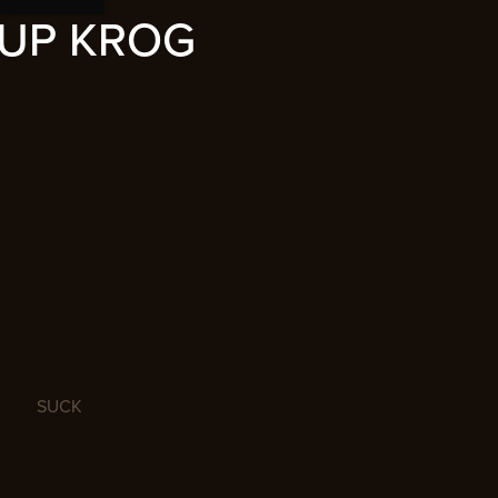
UP KROG
SUCK