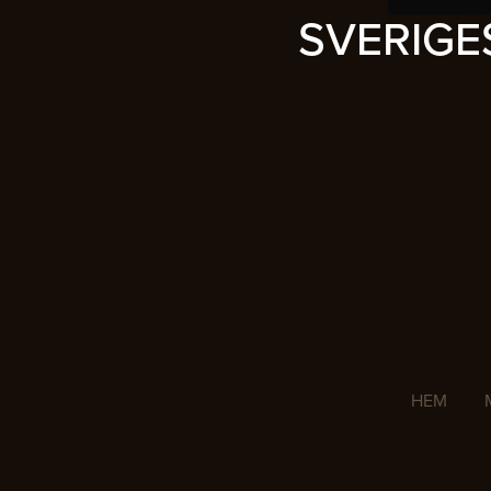
SVERIG
HEM