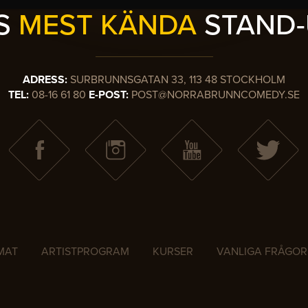
ES
MEST KÄNDA
STAND-
ADRESS:
SURBRUNNSGATAN 33, 113 48 STOCKHOLM
TEL:
08-16 61 80
E-POST:
POST@NORRABRUNNCOMEDY.SE
MAT
ARTISTPROGRAM
KURSER
VANLIGA FRÅGOR