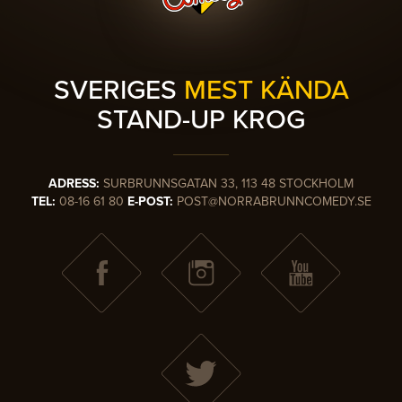
SVERIGES
MEST KÄNDA
STAND-UP KROG
ADRESS:
SURBRUNNSGATAN 33, 113 48 STOCKHOLM
TEL:
08-16 61 80
E-POST:
POST@NORRABRUNNCOMEDY.SE