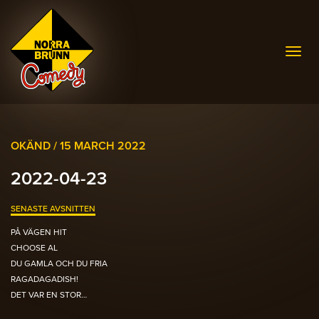
Togg
navig
OKÄND /
15 MARCH 2022
2022-04-23
SENASTE AVSNITTEN
PÅ VÄGEN HIT
CHOOSE AL
DU GAMLA OCH DU FRIA
RAGADAGADISH!
DET VAR EN STOR…